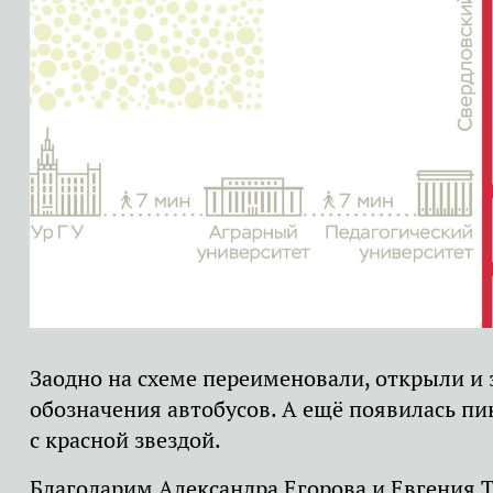
Заодно на схеме переименовали, открыли и
обозначения автобусов. А ещё появилась п
с красной звездой.
Благодарим Александра Егорова и Евгения Т