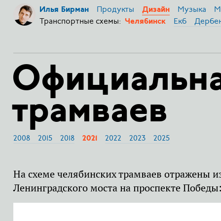
Продукты
Музыка
М
Илья Бирман
Дизайн
Транспортные схемы:
Екб
Дербе
Челябинск
Официальна
трамваев
2008
2015
2018
2022
2023
2025
2021
На схеме челябинских трамваев отражены и
Ленинградского моста на проспекте Победы