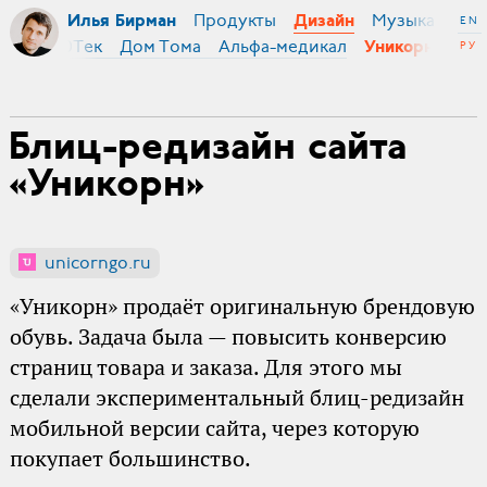
Продукты
Музыка
Ми
Илья Бирман
Дизайн
EN
йты:
500Тек
Дом Тома
Альфа-медикал
РУ
Уникорн
Блиц-редизайн сайта
«Уникорн»
unicorngo.ru
«Уникорн» продаёт оригинальную брендовую
обувь. Задача была — повысить конверсию
страниц товара и заказа. Для этого мы
сделали экспериментальный блиц-редизайн
мобильной версии сайта, через которую
покупает большинство.