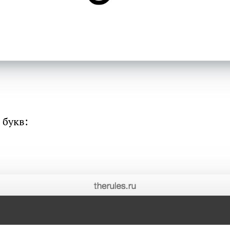
 букв: