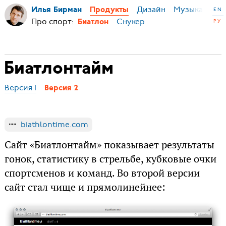
Дизайн
Музыка
Ми
Илья Бирман
Продукты
EN
Про спорт:
Снукер
РУ
Биатлон
Биатлонтайм
Версия 1
Версия 2
biathlontime.com
Сайт «Биатлонтайм» показывает результаты
гонок, статистику в стрельбе, кубковые очки
спортсменов и команд. Во второй версии
сайт стал чище и прямолинейнее: