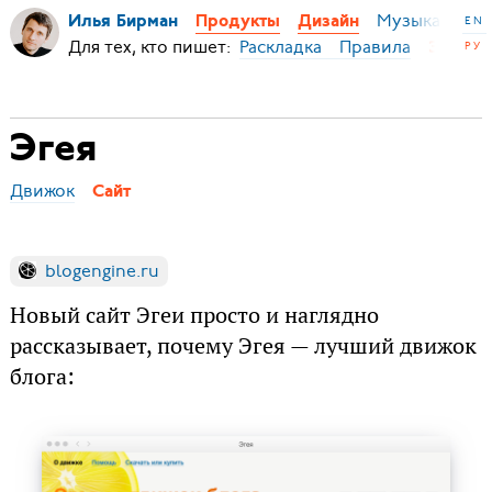
Музыка
Ми
Илья Бирман
Продукты
Дизайн
EN
Для тех, кто пишет:
Раскладка
Правила
РУ
Эгея
Эгея
Движок
Сайт
blogengine.ru
Новый сайт Эгеи просто и наглядно
рассказывает, почему Эгея — лучший движок
блога: