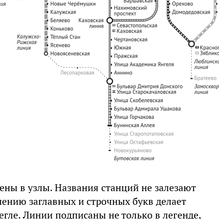
ены в узлы. Названия станций не залезают
чению заглавных и строчных букв делает
гле. Линии подписаны не только в легенде,