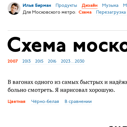
Продукты
Музыка
М
Илья Бирман
Дизайн
Для Московского метро:
Перезагрузка
Схема
Схема моск
2013
2015
2016
2023
...
2030
2007
В вагонах одного из самых быстрых и надёж
больно смотреть. Я нарисовал хорошую.
Чёрно-белая
В сравнении
Цветная