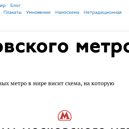
ир
Блог
Плакаты
Умножение
Наносхема
Нетрадиционная
овского метр
ных метро в мире висит схема, на которую