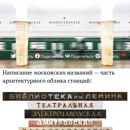
Твитнуть
Поделиться
Поделиться
Запинить
Написание московских названий — часть
архитектурного облика станций: