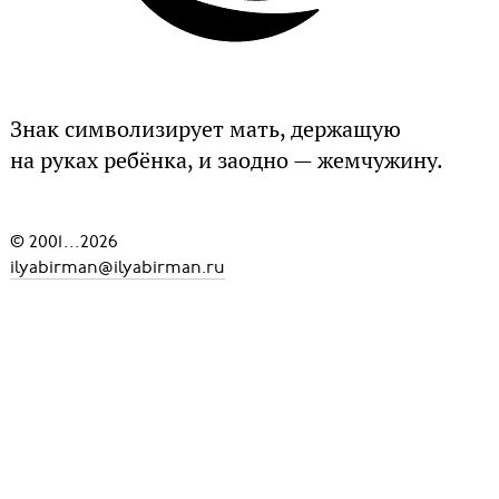
Знак символизирует мать, держащую
на руках ребёнка, и заодно — жемчужину.
© 2001
...
2026
ilyabirman@ilyabirman.ru