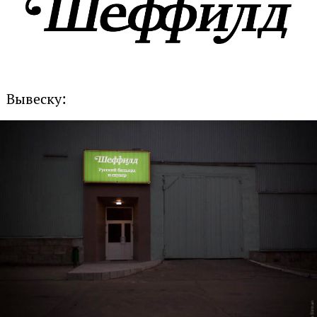
Вывеску: