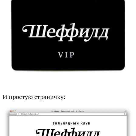
И простую страничку: