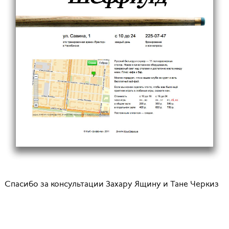
Спасибо за консультации Захару Ящину и Тане Черкиз