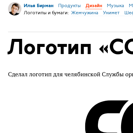
Продукты
Музыка
М
Илья Бирман
Дизайн
Логотипы и бумаги:
Жемчужина
Унимет
Ше
Логотип «С
Сделал логотип для челябинской Службы ор