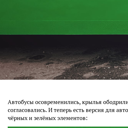
Автобусы осовременились, крылья ободрилис
согласовались. И теперь есть версия для авт
чёрных и зелёных элементов: