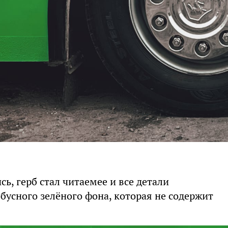
ь, герб стал читаемее и все детали
обусного зелёного фона, которая не содержит