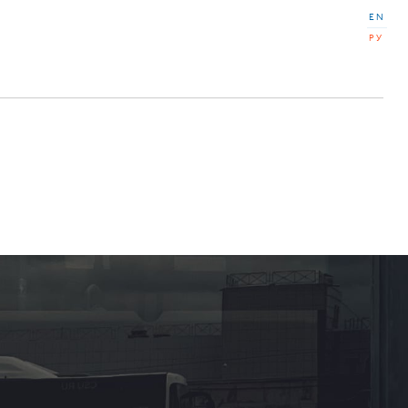
EN
РУ