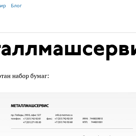
ир
Блог
таллмашсерв
тан набор бумаг: