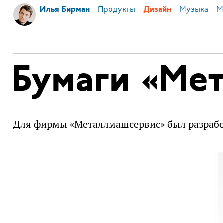
Продукты
Музыка
М
Илья Бирман
Дизайн
Бумаги «Ме
Для фирмы «Металлмашсервис» был разрабо