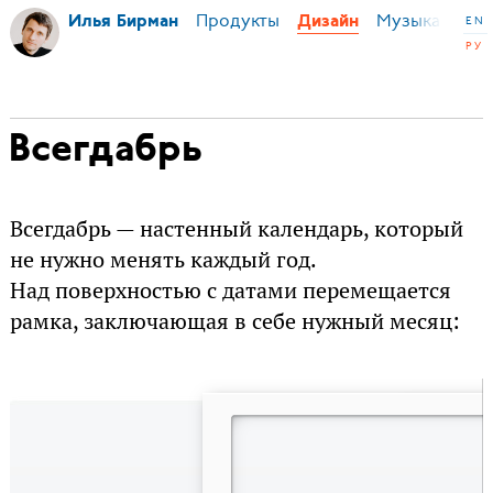
Продукты
Музыка
Ми
Илья Бирман
Дизайн
EN
РУ
Всегдабрь
Всегдабрь — настенный календарь, который
не нужно менять каждый год.
Над поверхностью с датами перемещается
рамка, заключающая в себе нужный месяц: