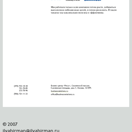
© 2007
ilyabirman@ilyabirman.ru