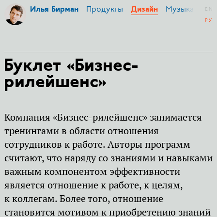
Продукты
Музыка
Ми
Илья Бирман
Дизайн
EN
РУ
Буклет «Бизнес-
рилейшенс»
Компания «Бизнес-рилейшенс» занимается
тренингами в области отношения
сотрудников к работе. Авторы программ
считают, что наряду со знаниями и навыками
важным компонентом эффективности
является отношение к работе, к целям,
к коллегам. Более того, отношение
становится мотивом к приобретению знаний