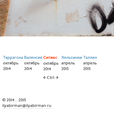
Таррагона
Валенсия
Хельсинки
Таллин
Ситжес
октябрь
октябрь
апрель
апрель
октябрь
2014
2014
2015
2015
2014
← Ctrl →
© 2014
...
2015
ilyabirman@ilyabirman.ru