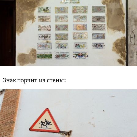
Знак торчит из стены: