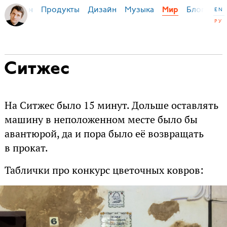
Продукты
Дизайн
Музыка
Блог
я Бирман
Мир
EN
РУ
Ситжес
На Ситжес было 15 минут. Дольше оставлять
машину в неположенном месте было бы
авантюрой, да и пора было её возвращать
в прокат.
Таблички про конкурс цветочных ковров: