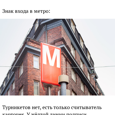
Знак входа в метро:
Турникетов нет, есть только считыватель
карточек. У жёлтой линии подписи