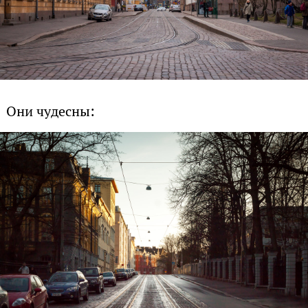
Они чудесны: