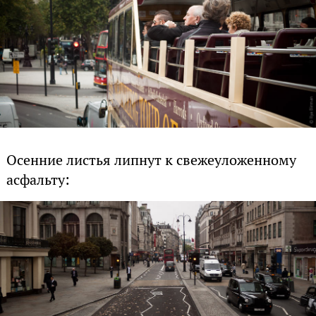
Осенние листья липнут к свежеуложенному
асфальту: