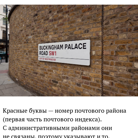
Красные буквы — номер почтового района
(первая часть почтового индекса).
С административными районами они
не связаны, поэтому указывают и то,