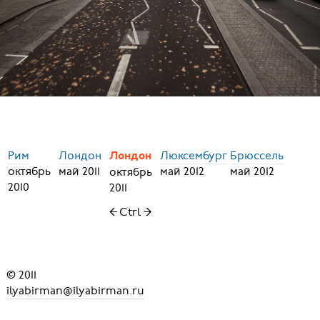
Рим
Лондон
Люксембург
Брюссель
Лондон
октябрь
май 2011
май 2012
май 2012
октябрь
2010
2011
← Ctrl →
© 2011
ilyabirman@ilyabirman.ru