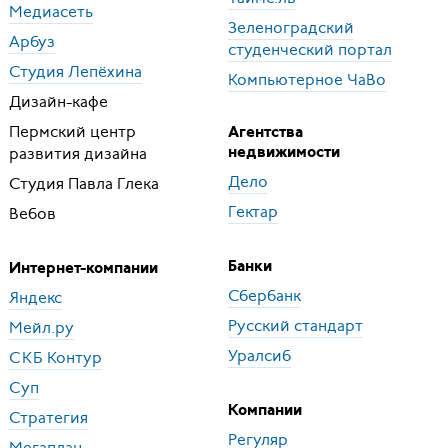
Медиасеть
Зеленоградский
Арбуз
студенческий портал
Студия Лепёхина
Компьютерное ЧаВо
Дизайн-кафе
Пермский центр
Агентства
развития дизайна
недвижимости
Дело
Студия Павла Глека
Гектар
Вебов
Банки
Интернет-компании
Сбербанк
Яндекс
Русский стандарт
Мейл.ру
Уралсиб
СКБ
Контур
Суп
Компании
Стратегия
Регуляр