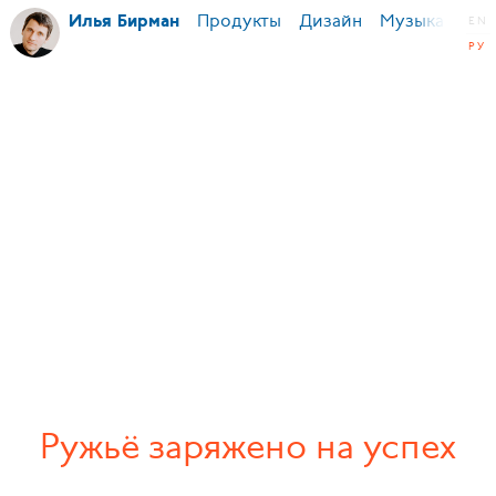
Продукты
Дизайн
Музыка
Ми
Илья Бирман
EN
РУ
Ружьё заряжено на успех