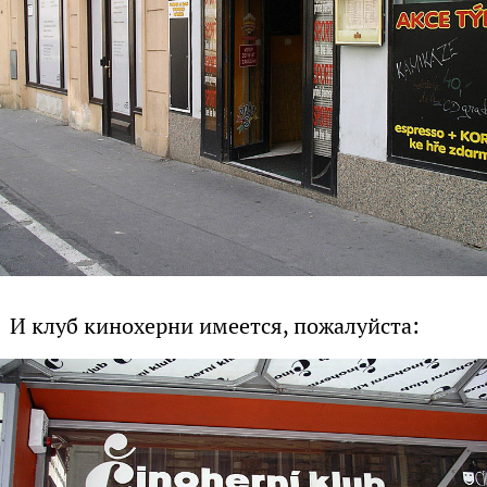
И клуб кинохерни имеется, пожалуйста: