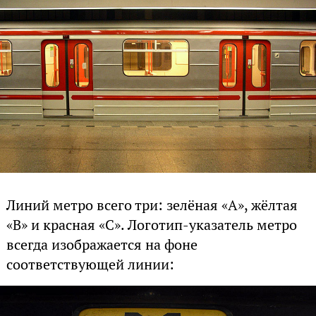
Линий метро всего три: зелёная «A», жёлтая
«B» и красная «C». Логотип-указатель метро
всегда изображается на фоне
соответствующей линии: