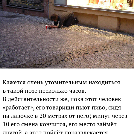
Кажется очень утомительным находиться
в такой позе несколько часов.
В действительности же, пока этот человек
«работает», его товарищи пьют пиво, сидя
на лавочке в 20 метрах от него; минут через
10 его смена кончится, его место займёт
другой, а этот пойдёт поразвлекается