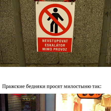
Пражские бедняки просят милостыню так: