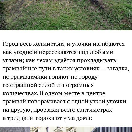
Город весь холмистый, и улочки изгибаются
как угодно и пересекаются под любыми
углами; как чехам удаётся прокладывать
трамвайные пути в таких условиях — загадка,
но трамвайчики гоняют по городу
со страшной силой и в огромных
количествах. В одном месте в центре
трамвай поворачивает с одной узкой улочки
на другую, проезжая всего сантиметрах
в тридцати-сорока от угла дома: