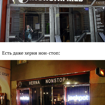
Есть даже херня нон-стоп: