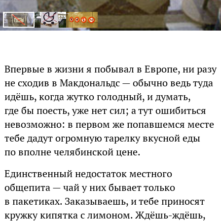
Впервые в жизни я побывал в Европе, ни разу
не сходив в Макдональдс — обычно ведь туда
идёшь, когда жутко голодный, и думать,
где бы поесть, уже нет сил; а тут ошибиться
невозможно: в первом же попавшемся месте
тебе дадут огромную тарелку вкусной еды
по вполне челябинской цене.
Единственный недостаток местного
общепита — чай у них бывает только
в пакетиках. Заказываешь, и тебе приносят
кружку кипятка с лимоном. Ждёшь-ждёшь,