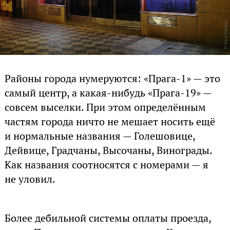
Районы города нумеруются: «Прага-1» — это
самый центр, а какая-нибудь «Прага-19» —
совсем выселки. При этом определённым
частям города ничто не мешает носить ещё
и нормальные названия — Голешовице,
Дейвице, Градчаны, Высочаны, Винограды.
Как названия соотносятся с номерами — я
не уловил.
Более дебильной системы оплаты проезда,