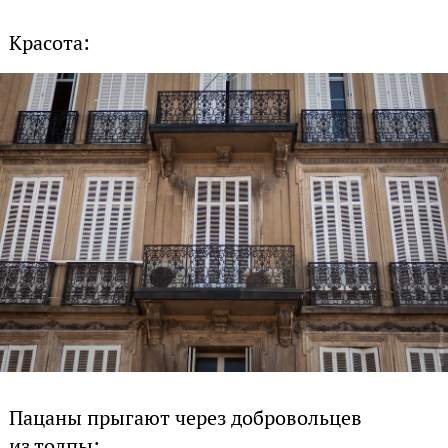
Красота:
Пацаны прыгают через добровольцев
из толпы: