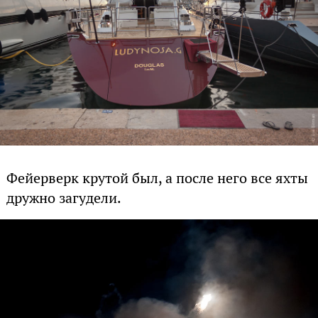
Фейерверк крутой был, а после него все яхты
дружно загудели.