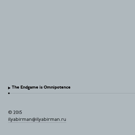
The Endgame is Omnipotence
© 2015
ilyabirman@ilyabirman.ru