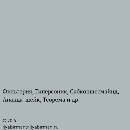
Фильтерия, Гиперсоник, Сабконшесмайнд,
Ананда-шейк, Теорема и др.
© 2015
ilyabirman@ilyabirman.ru