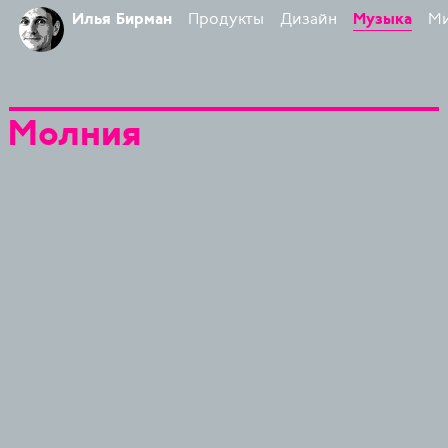
Продукты
Дизайн
М
Илья Бирман
Музыка
Молния