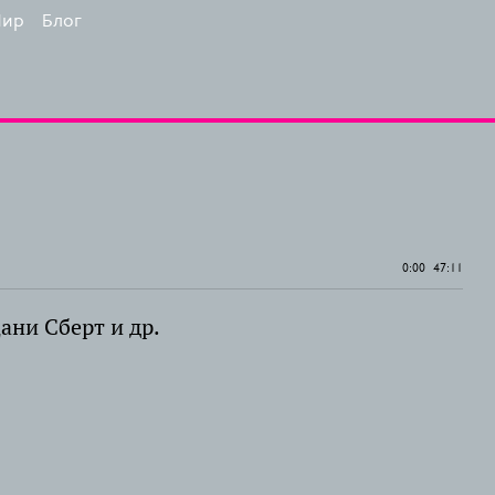
ир
Блог
0:00
47:11
ани Сберт и др.