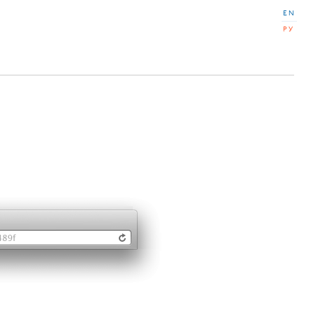
EN
РУ