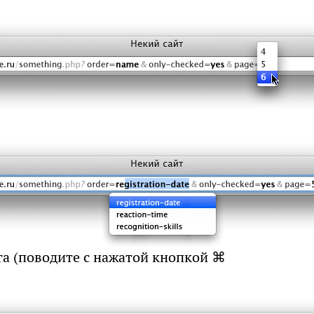
йта (поводите с нажатой кнопкой
⌘