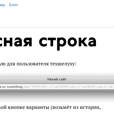
ир
Блог
ная строка
ую для пользователя техшелуху:
вой кнопке варианты (возьмёт из истории,